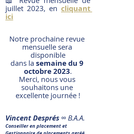
📖 Revue mensuelle de 
cliquant 
juillet 2023, en
ici
Notre prochaine revue 
mensuelle sera 
disponible
semaine du 9 
dans la 
octobre 2023
.
Merci, nous vous 
souhaitons une 
excellente journée !
Vincent Després 
∞ B.A.A.
Conseiller en placement et 
Gestionnaire de placements agréé 