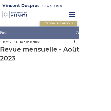
Vincent Després
∞ B.A.A., CIM®
Prendre rendez-vous
Post
1 sept. 2023
3 min de lecture
Revue mensuelle - Août
2023