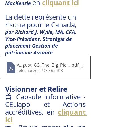
cliquant ici
en
MacKenzie 
La dette représente un 
risque pour le Canada, 
par Richard J. Wylie, MA, CFA, 
Vice-Président, Stratégie de 
placement Gestion de 
patrimoine Assante
August_Q3_The_Big_Picture_APC_F
.pdf
Télécharger PDF • 654KB
Visionner et Relire
📺 Capsule informative - 
CELiapp et Actions 
cliquant 
accréditives, en
ici