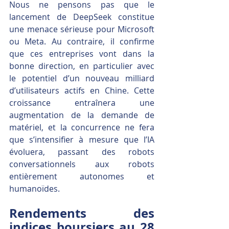
Nous ne pensons pas que le 
lancement de DeepSeek constitue 
une menace sérieuse pour Microsoft 
ou Meta. Au contraire, il confirme 
que ces entreprises vont dans la 
bonne direction, en particulier avec 
le potentiel d’un nouveau milliard 
d’utilisateurs actifs en Chine. Cette 
croissance entraînera une 
augmentation de la demande de 
matériel, et la concurrence ne fera 
que s’intensifier à mesure que l’IA 
évoluera, passant des robots 
conversationnels aux robots 
entièrement autonomes et 
humanoïdes.
Rendements des 
indices boursiers au 28 