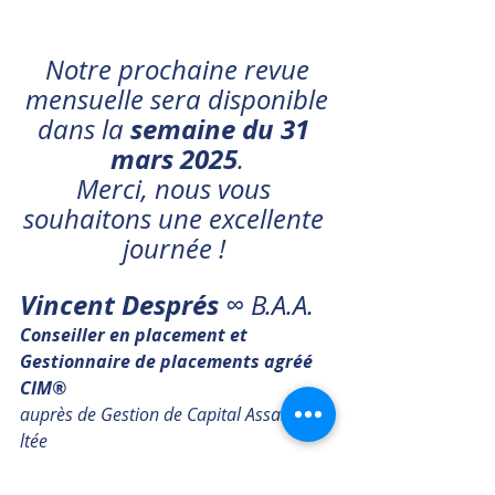
 Notre prochaine revue 
mensuelle sera disponible
semaine du 31 
dans la 
mars 2025
.
Merci, nous vous 
souhaitons une excellente 
journée ! 
Vincent Després 
∞ B.A.A.
Conseiller en placement et 
Gestionnaire de placements agréé 
CIM®
auprès de Gestion de Capital Assante 
ltée
Conseiller en sécurité financière
auprès de Services de succession et 