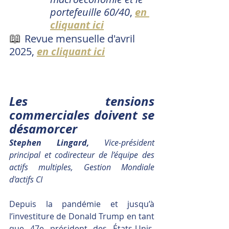
portefeuille 60/40
, 
en 
cliquant ici
📖
Revue mensuelle d'avril 
2025, 
en cliquant ici
Les tensions 
commerciales doivent se 
désamorcer
Stephen Lingard, 
Vice-président 
principal et codirecteur de l’équipe des 
actifs multiples, Gestion Mondiale 
d'actifs CI
Depuis la pandémie et jusqu’à 
l’investiture de Donald Trump en tant 
que 47e président des États-Unis, 