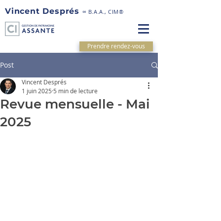
Vincent Després
∞ B.A.A., CIM®
Prendre rendez-vous
Post
Vincent Després
1 juin 2025
5 min de lecture
Revue mensuelle - Mai
2025