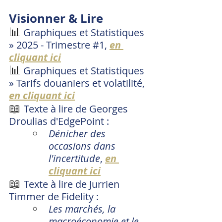
Visionner & Lire
📊
 Graphiques et Statistiques 
» 2025 - Trimestre 
#1
, 
en 
cliquant ici
📊
 Graphiques et Statistiques 
» Tarifs douaniers et volatilité, 
en cliquant
 ici
📖
Texte à lire de Georges 
Droulias d'EdgePoint : 
Dénicher des 
occasions dans 
l'incertitude
, 
en 
cliquant ici
📖
Texte à lire de Jurrien 
Timmer de Fidelity : 
Les marchés, la 
macroéconomie et le 